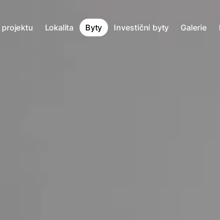
 projektu
Lokalita
Byty
Investiční byty
Galerie